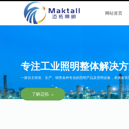
网站首页
专注工业照明整体解决方
一家自主研发、生产、销售各种专业的照明产品及照明设备，承揽各类
了解迈拓 →